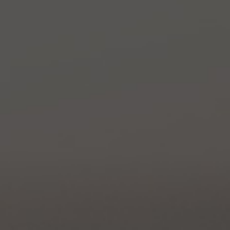
Пермь
Самара
Санкт-
Петербург
Томск