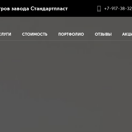
ров завода Стандартпласт
+7-917-38-32
СЛУГИ
СТОИМОСТЬ
ПОРТФОЛИО
ОТЗЫВЫ
АКЦ