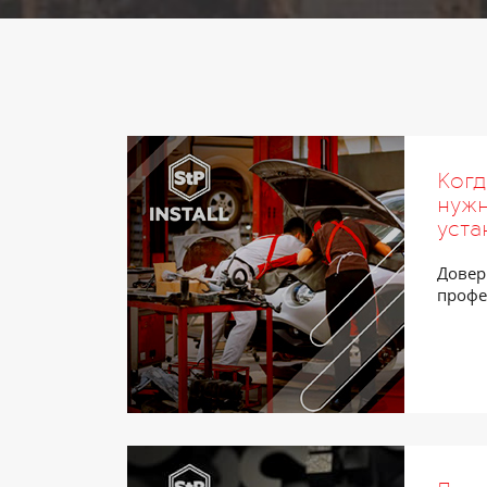
Ког
нужн
уста
Довер
профе